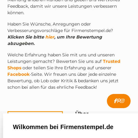
Feedback, damit wir unsere Leistungen verbessern
können.
Haben Sie Wünsche, Anregungen oder
Verbesserungsvorschläge für Firmenstempel.de?
Klicken Sie bitte
hier
, um Ihre Bewertung
abzugeben.
Welche Erfahrung haben Sie mit uns und unseren
Leistungen gemacht? Bewerten Sie uns auf
Trusted
Shops
oder teilen Sie Ihre Erfahrung auf unserer
Facebook
-Seite. Wir freuen uns über jede einzelne
Bewertung, ob Lob oder Kritik & bedanken uns jetzt
schon bei allen für das ehrliche Feedback!
Über
firmenstempel.de
Wilkommen bei Firmenstempel.de
Über uns
Firmenstempel.de