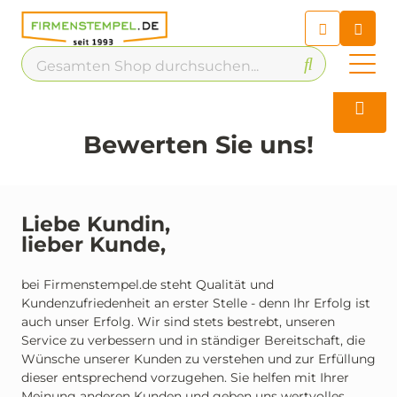
Chatbot
Chatten Sie 24/7 mit unserem
hilfreichen Chatbot
Kontakt
Bewerten Sie uns!
Liebe Kundin,
lieber Kunde,
bei Firmenstempel.de steht Qualität und
Kundenzufriedenheit an erster Stelle - denn Ihr Erfolg ist
auch unser Erfolg. Wir sind stets bestrebt, unseren
Service zu verbessern und in ständiger Bereitschaft, die
Wünsche unserer Kunden zu verstehen und zur Erfüllung
dieser entsprechend vorzugehen. Sie helfen mit Ihrer
Meinung anderen Kunden und geben uns wertvolles