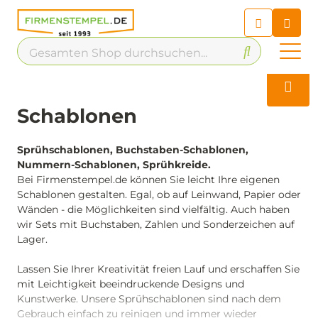
Chatbot
Chatten Sie 24/7 mit unserem
hilfreichen Chatbot
Kontakt
Schablonen
Sprühschablonen, Buchstaben-Schablonen,
Nummern-Schablonen, Sprühkreide.
Bei Firmenstempel.de können Sie leicht Ihre eigenen
Schablonen gestalten. Egal, ob auf Leinwand, Papier oder
Wänden - die Möglichkeiten sind vielfältig. Auch haben
wir Sets mit Buchstaben, Zahlen und Sonderzeichen auf
Lager.
Lassen Sie Ihrer Kreativität freien Lauf und erschaffen Sie
mit Leichtigkeit beeindruckende Designs und
Kunstwerke. Unsere Sprühschablonen sind nach dem
Gebrauch einfach zu reinigen und immer wieder