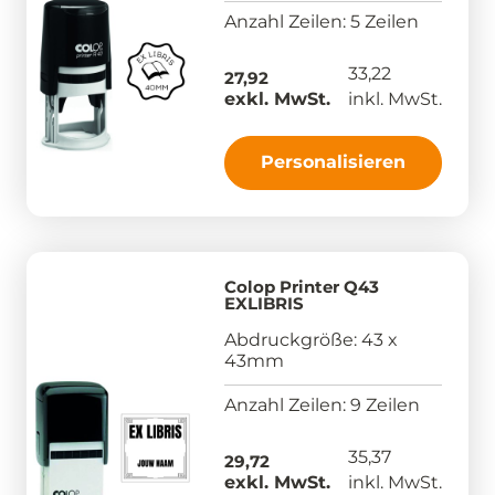
Anzahl Zeilen: 5 Zeilen
33,22
27,92
exkl. MwSt.
inkl. MwSt.
Personalisieren
Colop Printer Q43
EXLIBRIS
Abdruckgröße: 43 x
43mm
Anzahl Zeilen: 9 Zeilen
35,37
29,72
exkl. MwSt.
inkl. MwSt.