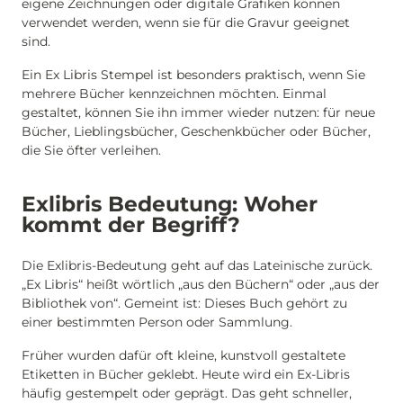
eigene Zeichnungen oder digitale Grafiken können
verwendet werden, wenn sie für die Gravur geeignet
sind.
Ein Ex Libris Stempel ist besonders praktisch, wenn Sie
mehrere Bücher kennzeichnen möchten. Einmal
gestaltet, können Sie ihn immer wieder nutzen: für neue
Bücher, Lieblingsbücher, Geschenkbücher oder Bücher,
die Sie öfter verleihen.
Exlibris Bedeutung: Woher
kommt der Begriff?
Die Exlibris-Bedeutung geht auf das Lateinische zurück.
„Ex Libris“ heißt wörtlich „aus den Büchern“ oder „aus der
Bibliothek von“. Gemeint ist: Dieses Buch gehört zu
einer bestimmten Person oder Sammlung.
Früher wurden dafür oft kleine, kunstvoll gestaltete
Etiketten in Bücher geklebt. Heute wird ein Ex-Libris
häufig gestempelt oder geprägt. Das geht schneller,