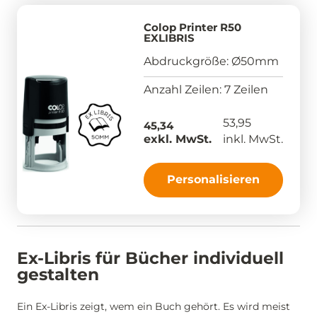
Colop Printer R50
EXLIBRIS
Abdruckgröße: Ø50mm
Anzahl Zeilen: 7 Zeilen
53,95
45,34
exkl. MwSt.
inkl. MwSt.
Personalisieren
Ex-Libris für Bücher individuell
gestalten
Ein Ex-Libris zeigt, wem ein Buch gehört. Es wird meist