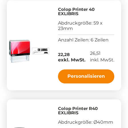
Colop Printer 40
EXLIBRIS
Abdruckgröße: 59 x
23mm
Anzahl Zeilen: 6 Zeilen
26,51
22,28
exkl. MwSt.
inkl. MwSt.
Personalisieren
Colop Printer R40
EXLIBRIS
Abdruckgröße: Ø40mm