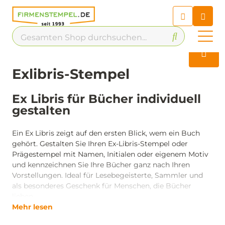
Chatbot
Chatten Sie 24/7 mit unserem
hilfreichen Chatbot
Kontakt
Exlibris-Stempel
Ex Libris für Bücher individuell
gestalten
Ein Ex Libris zeigt auf den ersten Blick, wem ein Buch
gehört. Gestalten Sie Ihren Ex-Libris-Stempel oder
Prägestempel mit Namen, Initialen oder eigenem Motiv
und kennzeichnen Sie Ihre Bücher ganz nach Ihren
Vorstellungen. Ideal für Lesebegeisterte, Sammler und
als besonderes Geschenk für Menschen, die Bücher
lieben.
Mehr lesen