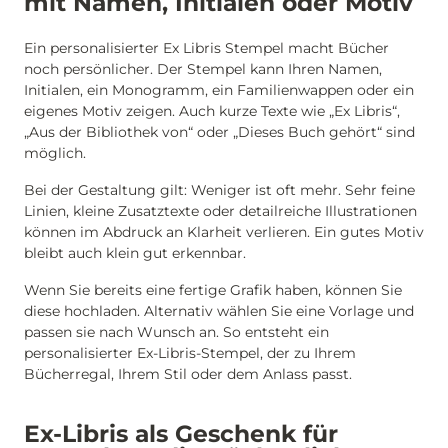
mit Namen, Initialen oder Motiv
Ein personalisierter Ex Libris Stempel macht Bücher
noch persönlicher. Der Stempel kann Ihren Namen,
Initialen, ein Monogramm, ein Familienwappen oder ein
eigenes Motiv zeigen. Auch kurze Texte wie „Ex Libris“,
„Aus der Bibliothek von“ oder „Dieses Buch gehört“ sind
möglich.
Bei der Gestaltung gilt: Weniger ist oft mehr. Sehr feine
Linien, kleine Zusatztexte oder detailreiche Illustrationen
können im Abdruck an Klarheit verlieren. Ein gutes Motiv
bleibt auch klein gut erkennbar.
Wenn Sie bereits eine fertige Grafik haben, können Sie
diese hochladen. Alternativ wählen Sie eine Vorlage und
passen sie nach Wunsch an. So entsteht ein
personalisierter Ex-Libris-Stempel, der zu Ihrem
Bücherregal, Ihrem Stil oder dem Anlass passt.
Ex-Libris als Geschenk für