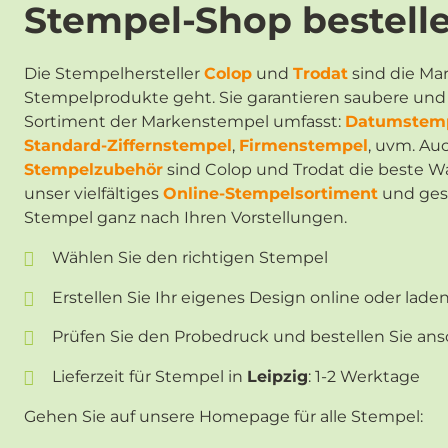
Stempel-Shop bestelle
Die Stempelhersteller
Colop
und
Trodat
sind die Ma
Stempelprodukte geht. Sie garantieren saubere und 
Sortiment der Markenstempel umfasst:
Datumstem
Standard-Ziffernstempel
,
Firmenstempel
, uvm. Au
Stempelzubehör
sind Colop und Trodat die beste Wa
unser vielfältiges
Online-Stempelsortiment
und gest
Stempel ganz nach Ihren Vorstellungen.
Wählen Sie den richtigen Stempel
Erstellen Sie Ihr eigenes Design online oder lade
Prüfen Sie den Probedruck und bestellen Sie an
Lieferzeit für Stempel in
Leipzig
: 1-2 Werktage
Gehen Sie auf unsere Homepage für alle Stempel: