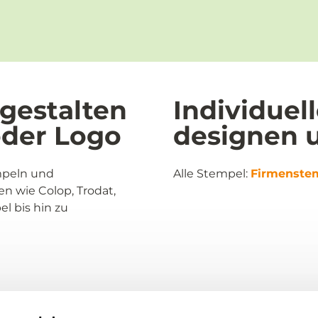
gestalten
Individuel
oder Logo
designen u
mpeln und
Alle Stempel:
Firmenste
n wie Colop, Trodat,
l bis hin zu
Informationen
Kund