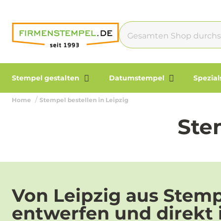
Stempel gestalten
Datumstempel
Spezia
Home
Stempel bestellen in Leipzig
Ste
Von Leipzig aus Stem
entwerfen und direkt