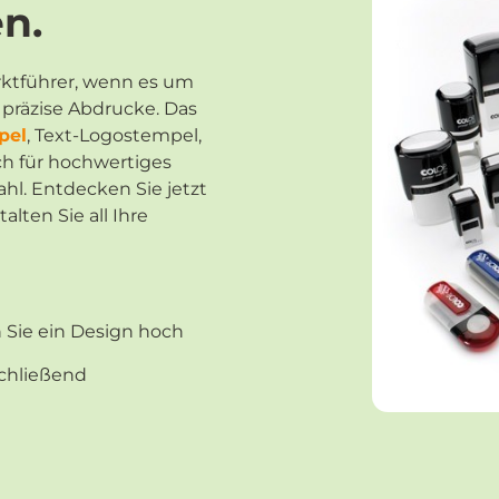
n.
rktführer, wenn es um
präzise Abdrucke. Das
pel
, Text-Logostempel,
ch für hochwertiges
hl. Entdecken Sie jetzt
alten Sie all Ihre
n Sie ein Design hoch
schließend