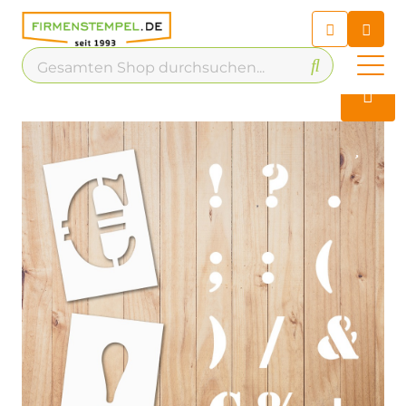
Chatbot
Chatten Sie 24/7 mit unserem
hilfreichen Chatbot
Kontakt