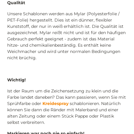
Qualität
Unsere Schablonen werden aus Mylar (Polyesterfolie /
PET-Folie) hergestellt. Dies ist ein dünner, flexibler
Kunststoff, der nur in weiß erhältlich ist. Die Qualität ist
ausgezeichnet. Mylar reißt nicht und ist für den häufigen
Gebrauch perfekt geeignet - zudem ist das Material
hitze- und chemikalienbeständig. Es enthält keine
Weichmacher und wird unter normalen Bedingungen
nicht brüchig.
Wichtig!
Ist der Raum um die Zeichensetzung zu klein und die
Farbe landet daneben? Das kann passieren, wenn Sie mit
Sprühfarbe oder
Kreidespray
schablonieren. Natürlich
können Sie dann die Ränder mit Malerband und einer
alten Zeitung oder einem Stück Pappe oder Plastik
selbst verbreitern.
Markieren war noch nie so einfach!