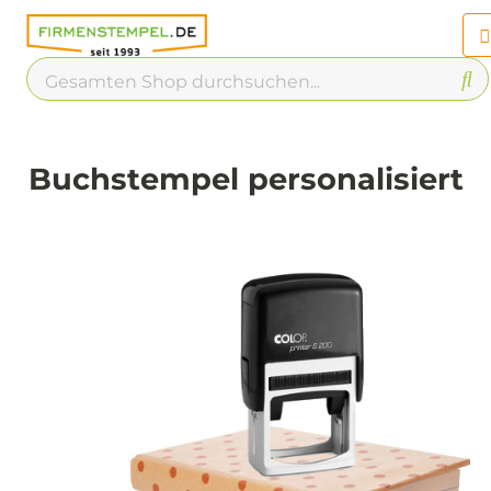
Chatbot
Chatten Sie 24/7 mit unserem
hilfreichen Chatbot
Kontakt
Buchstempel personalisiert