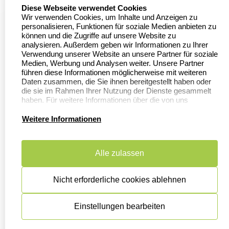
select language
Diese Webseite verwendet Cookies
Wir verwenden Cookies, um Inhalte und Anzeigen zu
personalisieren, Funktionen für soziale Medien anbieten zu
können und die Zugriffe auf unsere Website zu
analysieren. Außerdem geben wir Informationen zu Ihrer
Verwendung unserer Website an unsere Partner für soziale
Medien, Werbung und Analysen weiter. Unsere Partner
führen diese Informationen möglicherweise mit weiteren
Daten zusammen, die Sie ihnen bereitgestellt haben oder
die sie im Rahmen Ihrer Nutzung der Dienste gesammelt
haben. Für weitere Informationen über die von uns
erhobenen Daten verweisen wir Sie gerne auf unsere
Datenschutzerklärung.
Weitere Informationen
Alle zulassen
Nicht erforderliche cookies ablehnen
Einstellungen bearbeiten