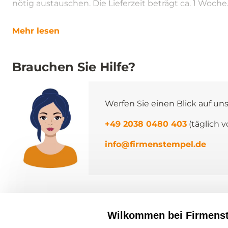
nötig austauschen. Die Lieferzeit beträgt ca. 1 Woche
Mehr lesen
Brauchen Sie Hilfe?
Werfen Sie einen Blick auf un
+49 2038 0480 403
(täglich v
info@firmenstempel.de
Über
firmenstempel.
Wilkommen bei Firmens