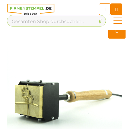
Chatbot
Chatten Sie 24/7 mit unserem
hilfreichen Chatbot
Kontakt