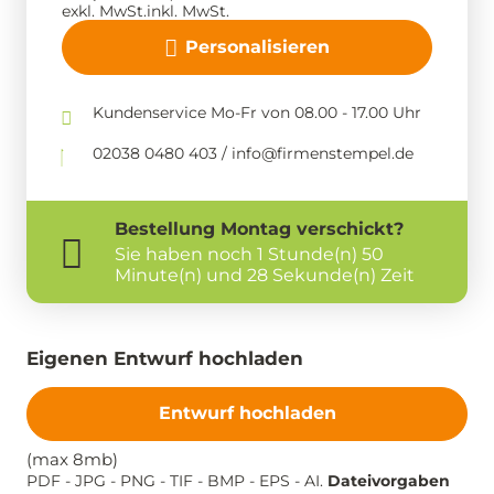
exkl. MwSt.
inkl. MwSt.
Personalisieren
Kundenservice Mo-Fr von 08.00 - 17.00 Uhr
02038 0480 403 / info@firmenstempel.de
Bestellung
Montag
verschickt?
Sie haben noch
1 Stunde(n) 50
Minute(n) und 28 Sekunde(n) Zeit
Eigenen Entwurf hochladen
Entwurf hochladen
(max 8mb)
PDF - JPG - PNG - TIF - BMP - EPS - AI.
Dateivorgaben