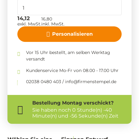
14,12
16,80
exkl. MwSt.
inkl. MwSt.
Personalisieren
Vor 15 Uhr bestellt, am selben Werktag
versandt
Kundenservice Mo-Fr von 08.00 - 17.00 Uhr
02038 0480 403 / info@firmenstempel.de
Bestellung
Montag
verschickt?
Sie haben noch
0 Stunde(n) -40
Minute(n) und -57 Sekunde(n) Zeit