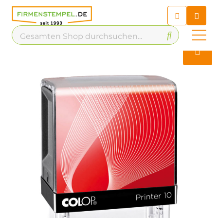
Chatbot
Chatten Sie 24/7 mit unserem
hilfreichen Chatbot
Kontakt