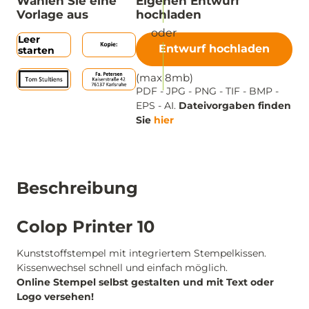
Wählen Sie eine
Eigenen Entwurf
Vorlage aus
hochladen
Leer
Entwurf hochladen
starten
(max 8mb)
PDF - JPG - PNG - TIF - BMP -
EPS - AI.
Dateivorgaben finden
Sie
hier
Beschreibung
Colop Printer 10
Kunststoffstempel mit integriertem Stempelkissen.
Kissenwechsel schnell und einfach möglich.
Online Stempel selbst gestalten und mit Text oder
Logo versehen!