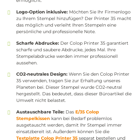
ermöglicht.
Logo-Option inklusive:
Möchten Sie Ihr Firmenlogo
zu Ihrem Stempel hinzufügen? Der Printer 35 macht
das möglich und verleiht Ihren Stempeln eine
persönliche und professionelle Note.
Scharfe Abdrucke:
Der Colop Printer 35 garantiert
scharfe und saubere Abdrucke, jedes Mal. Ihre
Stempelabdrucke werden immer professionell
aussehen.
CO2-neutrales Design:
Wenn Sie den Colop Printer
35 verwenden, tragen Sie zur Erhaltung unseres
Planeten bei. Dieser Stempel wurde CO2-neutral
hergestellt. Das bedeutet, dass dieser Büroartikel die
Umwelt nicht belastet.
Austauschbare Teile:
Das
E/35 Colop
Stempelkissen
kann bei Bedarf problemlos
ausgetauscht werden, damit Ihr Stempel immer
einsatzbereit ist. Außerdem können Sie die
Textplatte Colop Printer 35
separat bestellen und