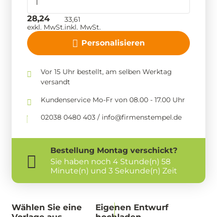
28,24
33,61
exkl. MwSt.
inkl. MwSt.
Personalisieren
Vor 15 Uhr bestellt, am selben Werktag
versandt
Kundenservice Mo-Fr von 08.00 - 17.00 Uhr
02038 0480 403 / info@firmenstempel.de
Bestellung
Montag
verschickt?
Sie haben noch
4 Stunde(n) 58
Minute(n) und 3 Sekunde(n) Zeit
Wählen Sie eine
Eigenen Entwurf