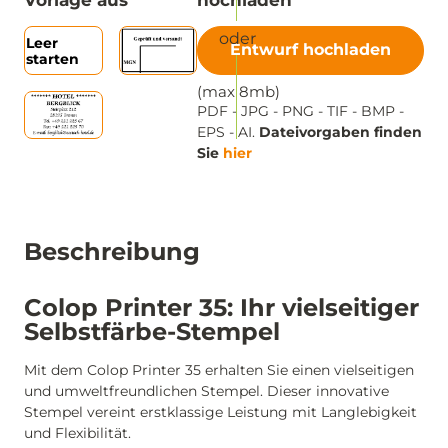
Vorlage aus
hochladen
Leer
Entwurf hochladen
starten
(max 8mb)
PDF - JPG - PNG - TIF - BMP -
EPS - AI.
Dateivorgaben finden
Sie
hier
Beschreibung
Colop Printer 35: Ihr vielseitiger
Selbstfärbe-Stempel
Mit dem Colop Printer 35 erhalten Sie einen vielseitigen
und umweltfreundlichen Stempel. Dieser innovative
Stempel vereint erstklassige Leistung mit Langlebigkeit
und Flexibilität.