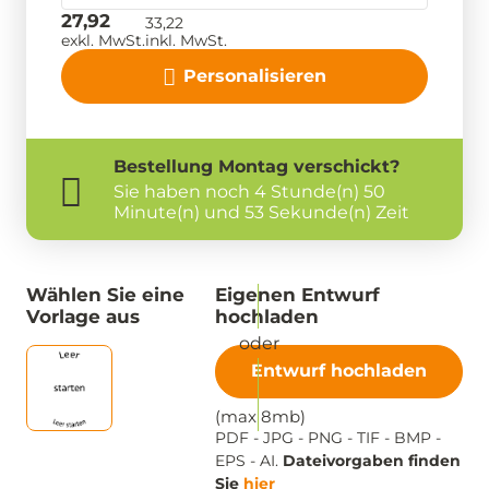
27,92
33,22
exkl. MwSt.
inkl. MwSt.
Personalisieren
Bestellung
Montag
verschickt?
Sie haben noch
4 Stunde(n) 50
Minute(n) und 53 Sekunde(n) Zeit
Wählen Sie eine
Eigenen Entwurf
Vorlage aus
hochladen
Entwurf hochladen
(max 8mb)
PDF - JPG - PNG - TIF - BMP -
EPS - AI.
Dateivorgaben finden
Sie
hier