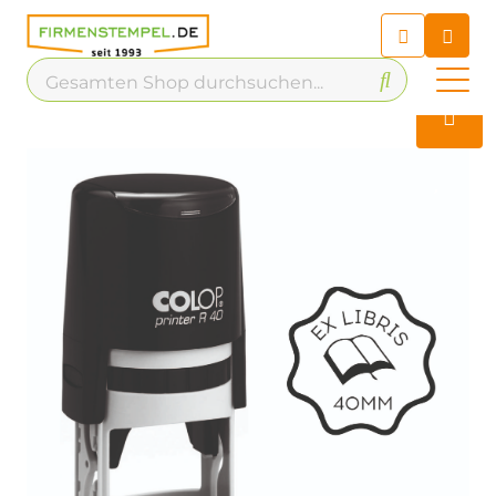
Chatbot
Chatten Sie 24/7 mit unserem
hilfreichen Chatbot
Kontakt