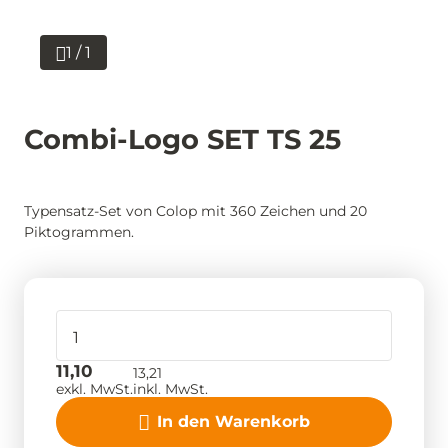
1 / 1
Combi-Logo SET TS 25
Typensatz-Set von Colop mit 360 Zeichen und 20
Piktogrammen.
11,10
13,21
exkl. MwSt.
inkl. MwSt.
In den Warenkorb