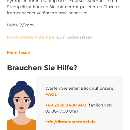
Symbolen für Ihre Colop Do-It-Yourself-Stempel. Ihren
Stempeltext können Sie mit der mitgelieferten Pinzette
immer wieder verändern bzw. anpassen.
Höhe: 2,5mm
Do-It-Yourself-Stempel
zum Selbersetzen.
Mehr lesen
Brauchen Sie Hilfe?
Werfen Sie einen Blick auf unsere
FAQs
+49 2038 0480 403
(täglich von
09:00-17:00 Uhr)
info@firmenstempel.de