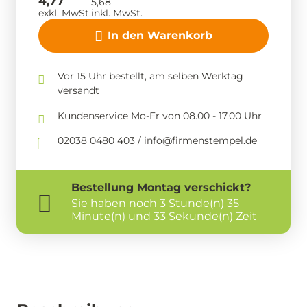
4,77
5,68
exkl. MwSt.
inkl. MwSt.
In den Warenkorb
Vor 15 Uhr bestellt, am selben Werktag
versandt
Kundenservice Mo-Fr von 08.00 - 17.00 Uhr
02038 0480 403 / info@firmenstempel.de
Bestellung
Montag
verschickt?
Sie haben noch
3 Stunde(n) 35
Minute(n) und 32 Sekunde(n) Zeit