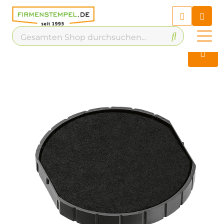
Chatbot
Chatten Sie 24/7 mit unserem
hilfreichen Chatbot
Kontakt