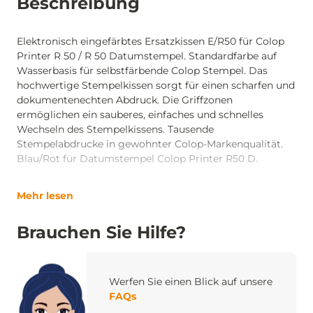
Beschreibung
Elektronisch eingefärbtes Ersatzkissen E/R50 für Colop
Printer R 50 / R 50 Datumstempel. Standardfarbe auf
Wasserbasis für selbstfärbende Colop Stempel. Das
hochwertige Stempelkissen sorgt für einen scharfen und
dokumentenechten Abdruck. Die Griffzonen
ermöglichen ein sauberes, einfaches und schnelles
Wechseln des Stempelkissens. Tausende
Stempelabdrucke in gewohnter Colop-Markenqualität.
Blau/Rot für Datumstempel Colop Printer R50 D.
Mehr lesen
Brauchen Sie Hilfe?
Werfen Sie einen Blick auf unsere
FAQs