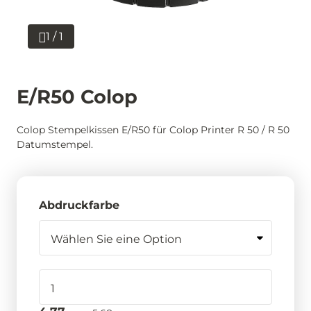
1 / 1
E/R50 Colop
Colop Stempelkissen E/R50 für Colop Printer R 50 / R 50
Datumstempel.
Abdruckfarbe