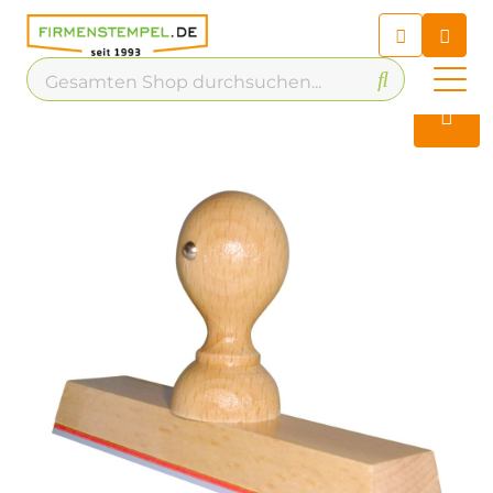
Chatbot
Chatten Sie 24/7 mit unserem
hilfreichen Chatbot
Kontakt