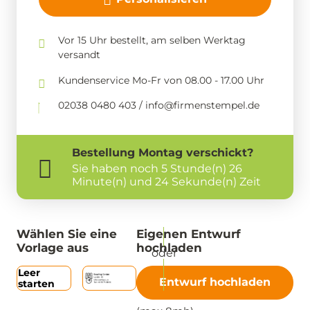
Vor 15 Uhr bestellt, am selben Werktag
versandt
Kundenservice Mo-Fr von 08.00 - 17.00 Uhr
02038 0480 403 / info@firmenstempel.de
Bestellung
Montag
verschickt?
Sie haben noch
5 Stunde(n) 26
Minute(n) und 24 Sekunde(n) Zeit
Wählen Sie eine
Eigenen Entwurf
Vorlage aus
hochladen
Leer
Entwurf hochladen
starten