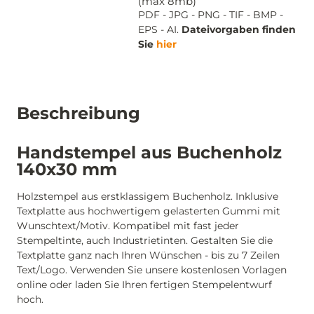
(max 8mb)
PDF - JPG - PNG - TIF - BMP -
EPS - AI.
Dateivorgaben finden
Sie
hier
Beschreibung
Handstempel aus Buchenholz
140x30 mm
Holzstempel aus erstklassigem Buchenholz. Inklusive
Textplatte aus hochwertigem gelasterten Gummi mit
Wunschtext/Motiv. Kompatibel mit fast jeder
Stempeltinte, auch Industrietinten. Gestalten Sie die
Textplatte ganz nach Ihren Wünschen - bis zu 7 Zeilen
Text/Logo. Verwenden Sie unsere kostenlosen Vorlagen
online oder laden Sie Ihren fertigen Stempelentwurf
hoch.