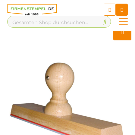
Chatbot
Chatten Sie 24/7 mit unserem
hilfreichen Chatbot
Kontakt