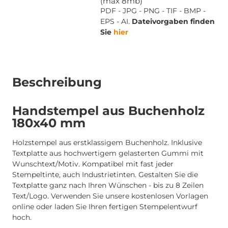
(max 8mb)
PDF - JPG - PNG - TIF - BMP -
EPS - AI.
Dateivorgaben finden
Sie
hier
Beschreibung
Handstempel aus Buchenholz
180x40 mm
Holzstempel aus erstklassigem Buchenholz. Inklusive
Textplatte aus hochwertigem gelasterten Gummi mit
Wunschtext/Motiv. Kompatibel mit fast jeder
Stempeltinte, auch Industrietinten. Gestalten Sie die
Textplatte ganz nach Ihren Wünschen - bis zu 8 Zeilen
Text/Logo. Verwenden Sie unsere kostenlosen Vorlagen
online oder laden Sie Ihren fertigen Stempelentwurf
hoch.