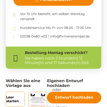
Vor 15 Uhr bestellt, am selben Werktag
versandt
Kundenservice Mo-Fr von 08.00 - 17.00 Uhr
02038 0480 403 / info@firmenstempel.de
Bestellung
Montag
verschickt?
Sie haben noch
2 Stunde(n) 12
Minute(n) und 17 Sekunde(n) Zeit
Wählen Sie eine
Eigenen Entwurf
Vorlage aus
hochladen
Leer
Entwurf hochladen
starten