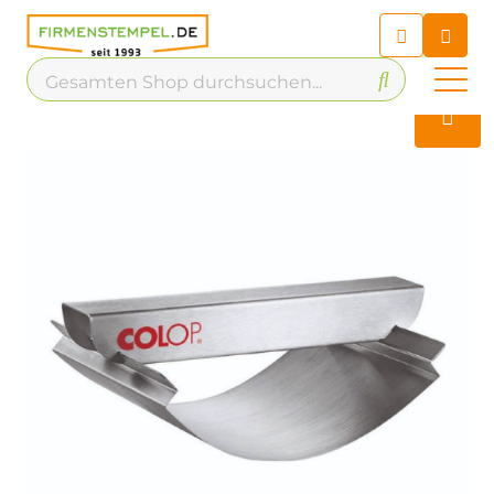
Chatbot
Chatten Sie 24/7 mit unserem
hilfreichen Chatbot
Kontakt