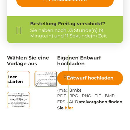
Bestellung
Freitag
verschickt?
Sie haben noch
23 Stunde(n) 19
Minute(n) und 11 Sekunde(n) Zeit
Wählen Sie eine
Eigenen Entwurf
Vorlage aus
hochladen
Leer
Entwurf hochladen
starten
(max 8mb)
PDF - JPG - PNG - TIF - BMP -
EPS - AI.
Dateivorgaben finden
Sie
hier