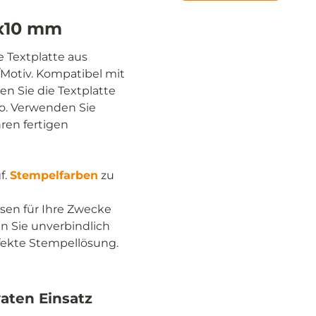
0x10 mm
 Textplatte aus
otiv. Kompatibel mit
en Sie die Textplatte
go. Verwenden Sie
ren fertigen
f.
Stempelfarben
zu
ssen für Ihre Zwecke
n Sie unverbindlich
fekte Stempellösung.
aten Einsatz