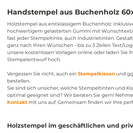
Handstempel aus Buchenholz 6
Holzstempel aus erstklassigem Buchenholz. Inklusive
hochwertigem gelasterten Gummi mit Wunschtext/M
fast jeder Stempeltinte, auch Industrietinten. Gestalt
ganz nach Ihren Wünschen - bis zu 3 Zeilen Text/Lo
unsere kostenlosen Vorlagen online oder laden Sie Ih
Stempelentwurf hoch.
Vergessen Sie nicht, auch ein
Stempelkissen
und gg
bestellen.
Sie sind sich unsicher, welche Stempeltinten und Ki
optimal geeignet sind? Wir beraten Sie gern! Nehme
Kontakt
mit uns auf. Gemeinsam finden wir Ihre per
Holzstempel im geschäftlichen und priv