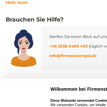
Mehr lesen
Brauchen Sie Hilfe?
Werfen Sie einen Blick auf un
+49 2038 0480 403
(täglich v
info@firmenstempel.de
Über
firmenstempel.
Wilkommen bei Firmens
select language
Über uns
Diese Webseite verwendet Cooki
Firmenstempel.de
Wir verwenden Cookies, um Inhalte u