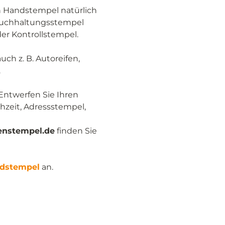
en Handstempel natürlich
 Buchhaltungsstempel
er Kontrollstempel.
ch z. B. Autoreifen,
.
 Entwerfen Sie Ihren
hzeit, Adressstempel,
enstempel.de
finden Sie
ndstempel
an.