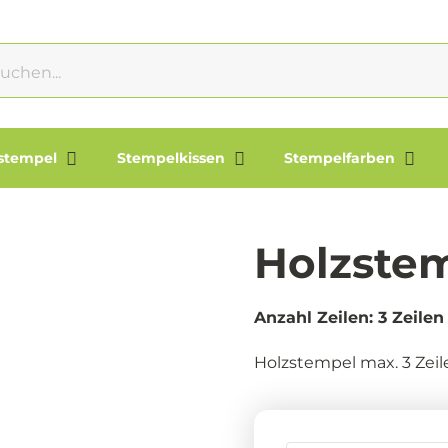
lstempel
Stempelkissen
Stempelfarben
Holzste
Anzahl Zeilen: 3 Zeilen
Holzstempel max. 3 Zeil