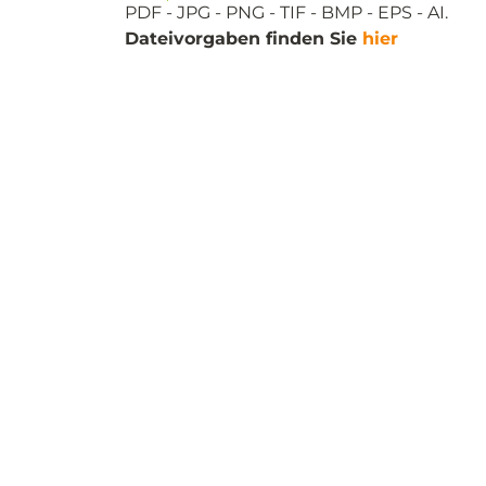
PDF - JPG - PNG - TIF - BMP - EPS - AI.
Dateivorgaben finden Sie
hier