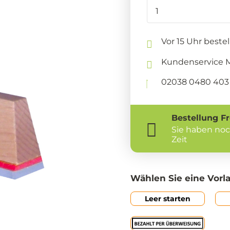
Vor 15 Uhr beste
Kundenservice Mo
02038 0480 403 
Bestellung
Fr
Sie haben no
Zeit
Wählen Sie eine Vorl
Leer starten