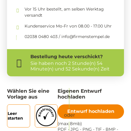
Vor 15 Uhr bestellt, am selben Werktag
versandt
Kundenservice Mo-Fr von 08.00 - 17.00 Uhr
02038 0480 403 / info@firmenstempel.de
Bestellung
heute
verschickt?
Sie haben noch
2 Stunde(n) 54
Minute(n) und 51 Sekunde(n) Zeit
Wählen Sie eine
Eigenen Entwurf
Vorlage aus
hochladen
Entwurf hochladen
Leer
starten
(max 8mb)
PDF - JPG - PNG - TIF - BMP -