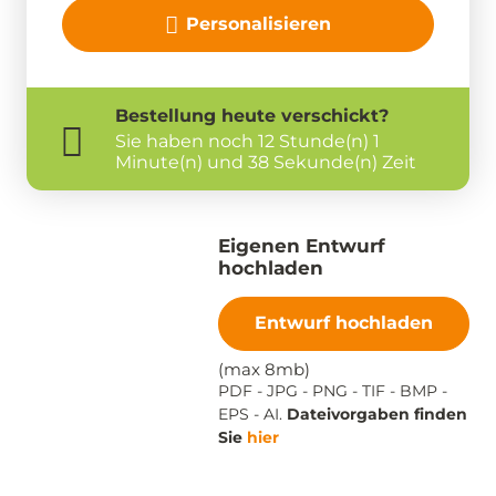
Personalisieren
Bestellung
heute
verschickt?
Sie haben noch
12 Stunde(n) 1
Minute(n) und 38 Sekunde(n) Zeit
Eigenen Entwurf
hochladen
Entwurf hochladen
(max 8mb)
PDF - JPG - PNG - TIF - BMP -
EPS - AI.
Dateivorgaben finden
Sie
hier