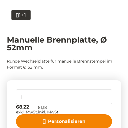
1 / 1
Manuelle Brennplatte, Ø
52mm
Runde Wechselplatte für manuelle Brennstempel im
Format Ø 52 mm.
68,22
81,18
exkl. MwSt.
inkl. MwSt.
Personalisieren