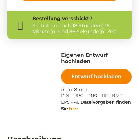
Bestellung
verschickt?
Sie haben noch
18 Stunde(n) 15
Minute(n) und 35 Sekunde(n) Zeit
Eigenen Entwurf
hochladen
Entwurf hochladen
(max 8mb)
PDF - JPG - PNG - TIF - BMP -
EPS - AI.
Dateivorgaben finden
Sie
hier