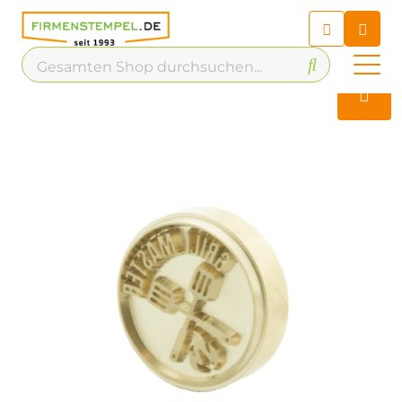
Chatbot
Chatten Sie 24/7 mit unserem
hilfreichen Chatbot
Kontakt