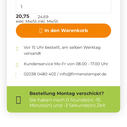
20,75
24,69
exkl. MwSt.
inkl. MwSt.
In den Warenkorb
Vor 15 Uhr bestellt, am selben Werktag
versandt
Kundenservice Mo-Fr von 08.00 - 17.00 Uhr
02038 0480 403 / info@firmenstempel.de
Bestellung
Montag
verschickt?
Sie haben noch
0 Stunde(n) -15
Minute(n) und -3 Sekunde(n) Zeit