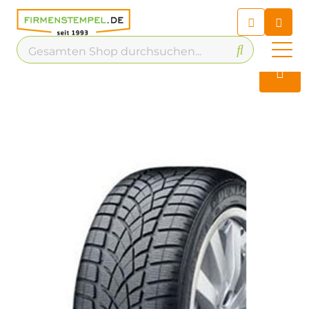
Chatbot
Chatten Sie 24/7 mit unserem
hilfreichen Chatbot
Kontakt