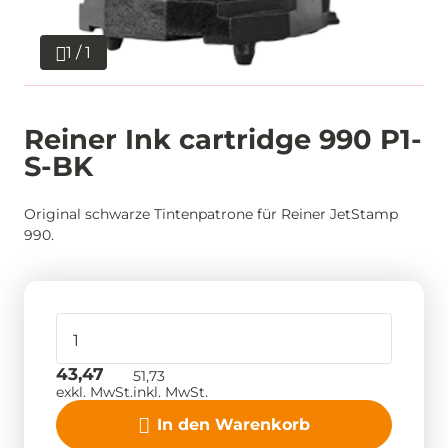
1 / 1
Reiner Ink cartridge 990 P1-
S-BK
Original schwarze Tintenpatrone für Reiner JetStamp
990.
43,47
51,73
exkl. MwSt.
inkl. MwSt.
In den Warenkorb