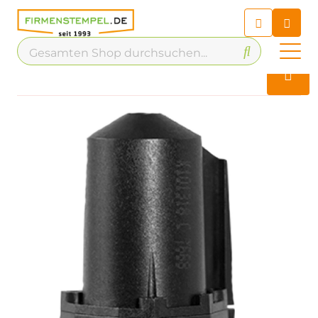
Chatbot
Chatten Sie 24/7 mit unserem
hilfreichen Chatbot
Kontakt