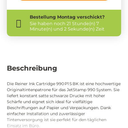
Bestellung
Montag
verschickt?
Sie haben noch
21 Stunde(n) 7
Minute(n) und 2 Sekunde(n) Zeit
Beschreibung
Die Reiner Ink Cartridge 990 P1 S BK ist eine hochwertige
Originaltintenpatrone für das JetStamp 990 System. Sie
liefert konstant satte schwarze Drucke mit hoher
Schärfe und eignet sich ideal für vielfältige
Beschriftungen auf Papier und Verpackungen. Dank
einfacher Installation und zuverlässiger
Tintenversorgung ist sie perfekt für den täglichen
Einsatz im Büro.