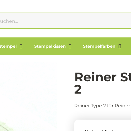
lstempel
Stempelkissen
Stempelfarben
Reiner S
2
Reiner Type 2 für Reine