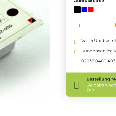
Abdruckfarbe
Vor 15 Uhr beste
Kundenservice Mo
02038 0480 403 
Bestellung
M
Sie haben no
Zeit