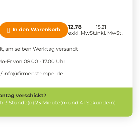
12,78
15,21
In den Warenkorb
exkl. MwSt.
inkl. MwSt.
llt, am selben Werktag versandt
-Fr von 08.00 - 17.00 Uhr
/ info@firmenstempel.de
ontag
verschickt?
ch
3 Stunde(n) 23 Minute(n) und 41 Sekunde(n)