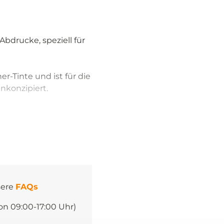
bdrucke, speziell für
er-Tinte und ist für die
nkonzipiert.
sere
FAQs
on 09:00-17:00 Uhr)