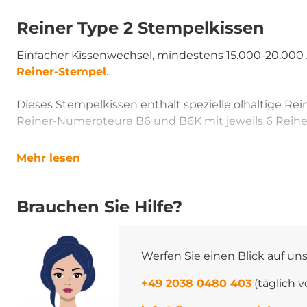
Reiner Type 2 Stempelkissen
Einfacher Kissenwechsel, mindestens 15.000-20.000 A
Reiner-Stempel
.
Dieses Stempelkissen enthält spezielle ölhaltige Rein
Reiner-Numeroteure B6 und B6K mit jeweils 6 Reihe
Mehr lesen
Brauchen Sie Hilfe?
Werfen Sie einen Blick auf un
+49 2038 0480 403
(täglich v