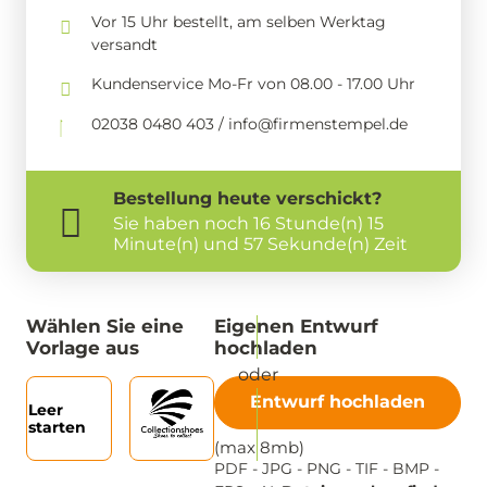
Vor 15 Uhr bestellt, am selben Werktag
versandt
Kundenservice Mo-Fr von 08.00 - 17.00 Uhr
02038 0480 403 / info@firmenstempel.de
Bestellung
heute
verschickt?
Sie haben noch
16 Stunde(n) 15
Minute(n) und 57 Sekunde(n) Zeit
Wählen Sie eine
Eigenen Entwurf
Vorlage aus
hochladen
Entwurf hochladen
Leer
starten
(max 8mb)
PDF - JPG - PNG - TIF - BMP -