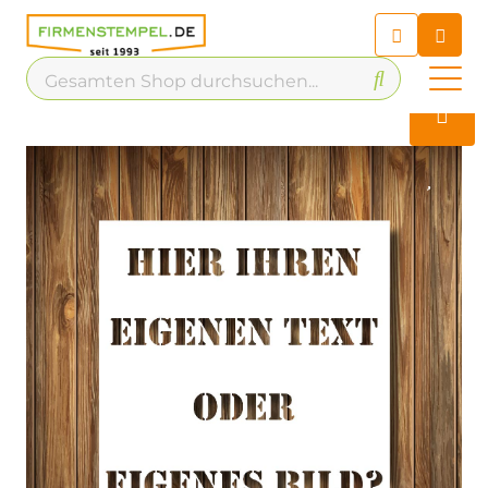
Chatbot
Chatten Sie 24/7 mit unserem
hilfreichen Chatbot
Kontakt