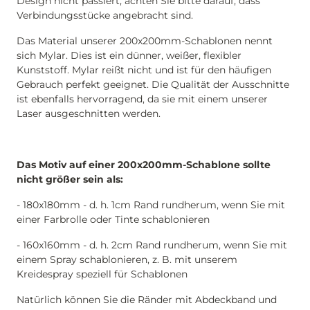
Design nicht passiert, achten Sie bitte darauf, dass
Verbindungsstücke angebracht sind.
Das Material unserer 200x200mm-Schablonen nennt
sich Mylar. Dies ist ein dünner, weißer, flexibler
Kunststoff. Mylar reißt nicht und ist für den häufigen
Gebrauch perfekt geeignet. Die Qualität der Ausschnitte
ist ebenfalls hervorragend, da sie mit einem unserer
Laser ausgeschnitten werden.
Das Motiv auf einer 200x200mm-Schablone sollte
nicht größer sein als:
- 180x180mm - d. h. 1cm Rand rundherum, wenn Sie mit
einer Farbrolle oder Tinte schablonieren
- 160x160mm - d. h. 2cm Rand rundherum, wenn Sie mit
einem Spray schablonieren, z. B. mit unserem
Kreidespray speziell für Schablonen
Natürlich können Sie die Ränder mit Abdeckband und