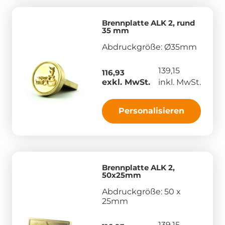
Brennplatte ALK 2, rund
35 mm
Abdruckgröße: Ø35mm
139,15
116,93
exkl. MwSt.
inkl. MwSt.
Personalisieren
Brennplatte ALK 2,
50x25mm
Abdruckgröße: 50 x
25mm
139,15