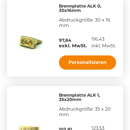
Brennplatte ALK 0,
30x16mm
Abdruckgröße: 30 x 16
mm
116,43
97,84
exkl. MwSt.
inkl. MwSt.
Personalisieren
Brennplatte ALK 1,
35x20mm
Abdruckgröße: 35 x 20
mm
123,53
103,81