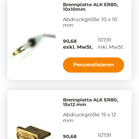
Brennplatte ALK ER80,
10x10mm
Abdruckgröße: 10 x 10
mm
107,91
90,68
exkl. MwSt.
inkl. MwSt.
Personalisieren
Brennplatte ALK ER80,
15x12 mm
Abdruckgröße: 15 x 12
mm
107,91
90,68