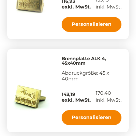
116,93
exkl. MwSt.
inkl. MwSt.
Personalisieren
Brennplatte ALK 4,
45x40mm
Abdruckgröße: 45 x
40mm
170,40
143,19
exkl. MwSt.
inkl. MwSt.
Personalisieren