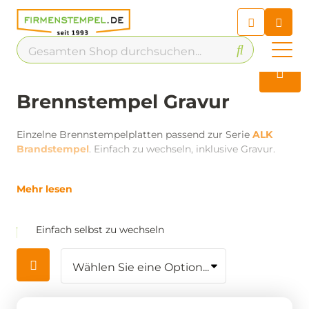
Chatbot
Chatten Sie 24/7 mit unserem
hilfreichen Chatbot
Kontakt
Brennstempel Gravur
Einzelne Brennstempelplatten passend zur Serie
ALK
Brandstempel
. Einfach zu wechseln, inklusive Gravur.
Mehr lesen
Einfach selbst zu wechseln