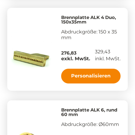
Brennplatte ALK 4 Duo,
150x35mm
Abdruckgröße: 150 x 35
mm
329,43
276,83
exkl. MwSt.
inkl. MwSt.
Personalisieren
Brennplatte ALK 6, rund
60 mm
Abdruckgröße: Ø60mm