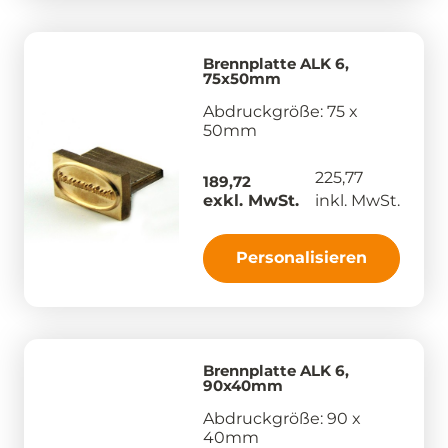
Brennplatte ALK 6,
75x50mm
Abdruckgröße: 75 x
50mm
225,77
189,72
exkl. MwSt.
inkl. MwSt.
Personalisieren
Brennplatte ALK 6,
90x40mm
Abdruckgröße: 90 x
40mm