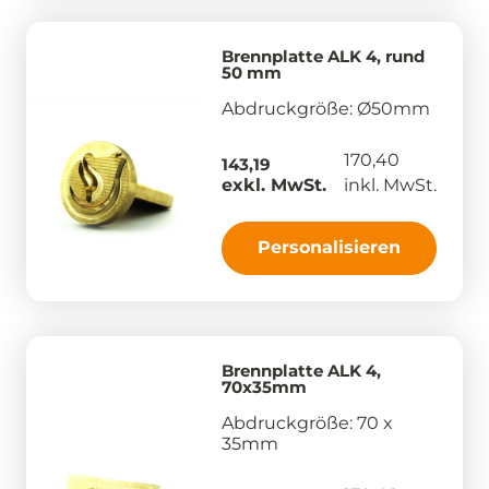
Brennplatte ALK 4, rund
50 mm
Abdruckgröße: Ø50mm
170,40
143,19
exkl. MwSt.
inkl. MwSt.
Personalisieren
Brennplatte ALK 4,
70x35mm
Abdruckgröße: 70 x
35mm