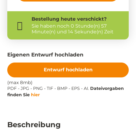
Bestellung
heute
verschickt?
Sie haben noch
0 Stunde(n) 57
Minute(n) und 13 Sekunde(n) Zeit
Eigenen Entwurf hochladen
Entwurf hochladen
(max 8mb)
PDF - JPG - PNG - TIF - BMP - EPS - AI.
Dateivorgaben
finden Sie
hier
Beschreibung