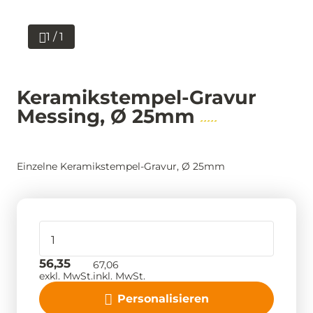
1 / 1
Keramikstempel-Gravur
Messing, Ø 25mm
Einzelne Keramikstempel-Gravur, Ø 25mm
56,35
67,06
exkl. MwSt.
inkl. MwSt.
Personalisieren