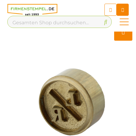
Chatbot
Chatten Sie 24/7 mit unserem
hilfreichen Chatbot
Kontakt