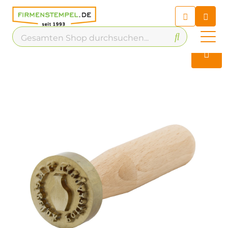
Chatbot
Chatten Sie 24/7 mit unserem
hilfreichen Chatbot
Kontakt