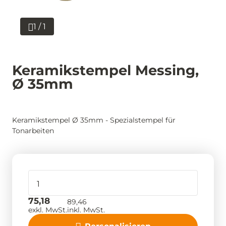
1 / 1
Keramikstempel Messing,
Ø 35mm
Keramikstempel Ø 35mm - Spezialstempel für
Tonarbeiten
75,18
89,46
exkl. MwSt.
inkl. MwSt.