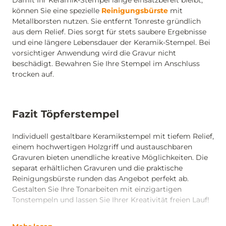
Damit Ihr Keramik-Stempel lange einsatzbereit bleibt,
können Sie eine spezielle
Reinigungsbürste
mit
Metallborsten nutzen. Sie entfernt Tonreste gründlich
aus dem Relief. Dies sorgt für stets saubere Ergebnisse
und eine längere Lebensdauer der Keramik-Stempel. Bei
vorsichtiger Anwendung wird die Gravur nicht
beschädigt. Bewahren Sie Ihre Stempel im Anschluss
trocken auf.
Fazit Töpferstempel
Individuell gestaltbare Keramikstempel mit tiefem Relief,
einem hochwertigen Holzgriff und austauschbaren
Gravuren bieten unendliche kreative Möglichkeiten. Die
separat erhältlichen Gravuren und die praktische
Reinigungsbürste runden das Angebot perfekt ab.
Gestalten Sie Ihre Tonarbeiten mit einzigartigen
Tonstempeln und lassen Sie Ihrer Kreativität freien Lauf!