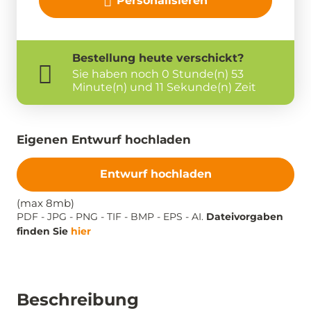
Personalisieren
Bestellung
heute
verschickt?
Sie haben noch
0 Stunde(n) 53
Minute(n) und 11 Sekunde(n) Zeit
Eigenen Entwurf hochladen
Entwurf hochladen
(max 8mb)
PDF - JPG - PNG - TIF - BMP - EPS - AI.
Dateivorgaben
finden Sie
hier
Beschreibung