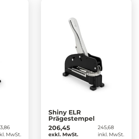
Shiny ELR
Prägestempel
206,45
3,86
245,68
kl. MwSt.
exkl. MwSt.
inkl. MwSt.