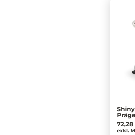
Shiny
Präg
72,28
exkl. 