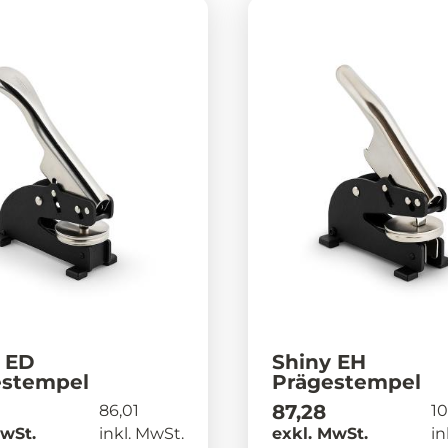
 ED
Shiny EH
estempel
Prägestempel
87,28
86,01
10
MwSt.
inkl. MwSt.
exkl. MwSt.
in