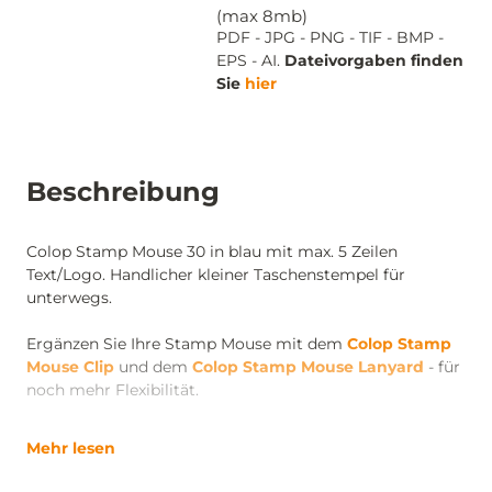
(max 8mb)
PDF - JPG - PNG - TIF - BMP -
EPS - AI.
Dateivorgaben finden
Sie
hier
Beschreibung
Colop Stamp Mouse 30 in blau mit max. 5 Zeilen
Text/Logo. Handlicher kleiner Taschenstempel für
unterwegs.
Ergänzen Sie Ihre Stamp Mouse mit dem
Colop Stamp
Mouse Clip
und dem
Colop Stamp Mouse Lanyard
- für
noch mehr Flexibilität.
Mehr lesen