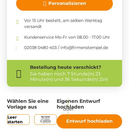
Personalisieren
Vor 15 Uhr bestellt, am selben Werktag
versandt
Kundenservice Mo-Fr von 08.00 - 17.00 Uhr
02038 0480 403 / info@firmenstempel.de
Bestellung
heute
verschickt?
Sie haben noch
7 Stunde(n) 23
Minute(n) und 35 Sekunde(n) Zeit
Wählen Sie eine
Eigenen Entwurf
Vorlage aus
hochladen
Leer
Entwurf hochladen
starten