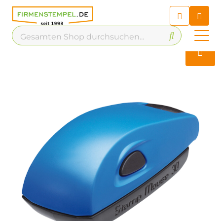
Chatbot
Chatten Sie 24/7 mit unserem
hilfreichen Chatbot
Kontakt