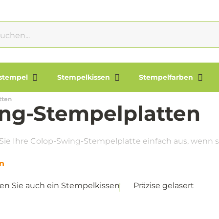
lstempel
Stempelkissen
Stempelfarben
tten
ng-Stempelplatten
Sie Ihre Colop-Swing-Stempelplatte einfach aus, wenn 
n
len Sie auch ein Stempelkissen
Präzise gelasert