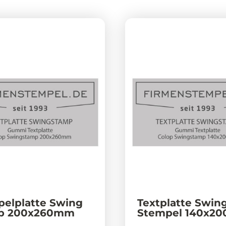
elplatte Swing
Textplatte Swin
p 200x260mm
Stempel 140x2