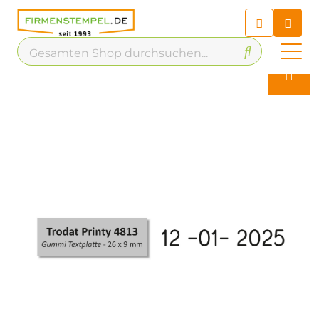
Chatbot
Chatten Sie 24/7 mit unserem
hilfreichen Chatbot
Kontakt