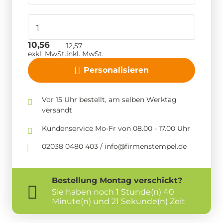
10,56
12,57
exkl. MwSt.
inkl. MwSt.
Personalisieren
Vor 15 Uhr bestellt, am selben Werktag
versandt
Kundenservice Mo-Fr von 08.00 - 17.00 Uhr
02038 0480 403 / info@firmenstempel.de
Bestellung
Montag
verschickt?
Sie haben noch
1 Stunde(n) 40
Minute(n) und 20 Sekunde(n) Zeit