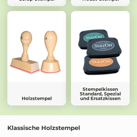
Stempelkissen
Standard, Spezial
Holzstempel
und Ersatzkissen
Klassische Holzstempel