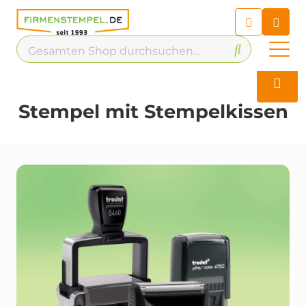
Chatbot
Chatten Sie 24/7 mit unserem
hilfreichen Chatbot
Kontakt
Stempel mit Stempelkissen