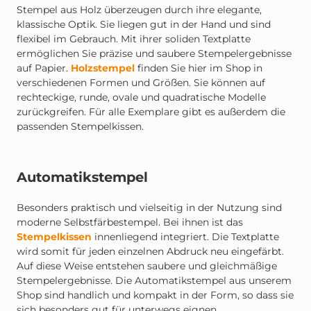
Stempel aus Holz überzeugen durch ihre elegante,
klassische Optik. Sie liegen gut in der Hand und sind
flexibel im Gebrauch. Mit ihrer soliden Textplatte
ermöglichen Sie präzise und saubere Stempelergebnisse
auf Papier.
Holzstempel
finden Sie hier im Shop in
verschiedenen Formen und Größen. Sie können auf
rechteckige, runde, ovale und quadratische Modelle
zurückgreifen. Für alle Exemplare gibt es außerdem die
passenden Stempelkissen.
Automatikstempel
Besonders praktisch und vielseitig in der Nutzung sind
moderne Selbstfärbestempel. Bei ihnen ist das
Stempelkissen
innenliegend integriert. Die Textplatte
wird somit für jeden einzelnen Abdruck neu eingefärbt.
Auf diese Weise entstehen saubere und gleichmäßige
Stempelergebnisse. Die Automatikstempel aus unserem
Shop sind handlich und kompakt in der Form, so dass sie
sich besonders gut für unterwegs eignen.