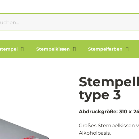
lstempel
Stempelkissen
Stempelfarben
Stempel
type 3
Abdruckgröße: 310 x 
Großes Stempelkissen vo
Alkoholbasis.