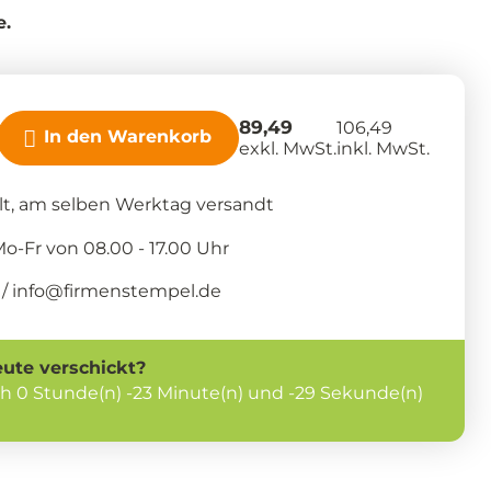
e.
89,49
106,49
In den Warenkorb
exkl. MwSt.
inkl. MwSt.
llt, am selben Werktag versandt
-Fr von 08.00 - 17.00 Uhr
/ info@firmenstempel.de
eute
verschickt?
ch
0 Stunde(n) -23 Minute(n) und -29 Sekunde(n)