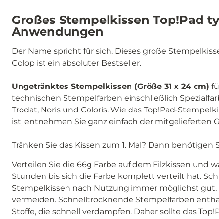
Großes Stempelkissen Top!Pad typ
Anwendungen
Der Name spricht für sich. Dieses große Stempelkis
Colop ist ein absoluter Bestseller.
Ungetränktes Stempelkissen (Größe 31 x 24 cm)
fü
technischen Stempelfarben einschließlich Spezialfa
Trodat, Noris und Coloris. Wie das Top!Pad-Stempelki
ist, entnehmen Sie ganz einfach der mitgelieferten 
Tränken Sie das Kissen zum 1. Mal? Dann benötigen 
Verteilen Sie die 66g Farbe auf dem Filzkissen und w
Stunden bis sich die Farbe komplett verteilt hat. Sch
Stempelkissen nach Nutzung immer möglichst gut,
vermeiden. Schnelltrocknende Stempelfarben enthalt
Stoffe, die schnell verdampfen. Daher sollte das Top