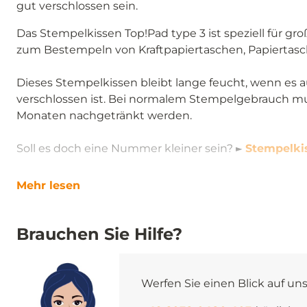
gut verschlossen sein.
Das Stempelkissen Top!Pad type 3 ist speziell für gr
zum Bestempeln von Kraftpapiertaschen, Papiertasch
Dieses Stempelkissen bleibt lange feucht, wenn es 
verschlossen ist. Bei normalem Stempelgebrauch mus
Monaten nachgetränkt werden.
Soll es doch eine Nummer kleiner sein? ►
Stempelki
Mehr lesen
Brauchen Sie Hilfe?
Werfen Sie einen Blick auf un