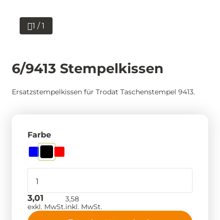
1 / 1
6/9413 Stempelkissen
Ersatzstempelkissen für Trodat Taschenstempel 9413.
Farbe
3,01
3,58
exkl. MwSt.
inkl. MwSt.