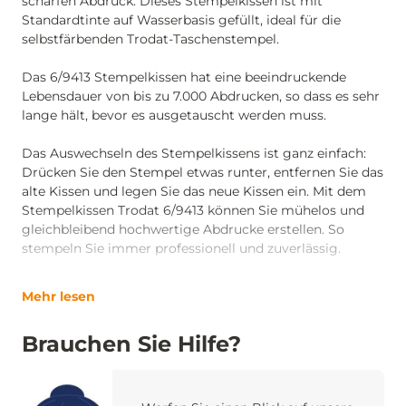
scharfen Abdruck. Dieses Stempelkissen ist mit
Standardtinte auf Wasserbasis gefüllt, ideal für die
selbstfärbenden Trodat-Taschenstempel.
Das 6/9413 Stempelkissen hat eine beeindruckende
Lebensdauer von bis zu 7.000 Abdrucken, so dass es sehr
lange hält, bevor es ausgetauscht werden muss.
Das Auswechseln des Stempelkissens ist ganz einfach:
Drücken Sie den Stempel etwas runter, entfernen Sie das
alte Kissen und legen Sie das neue Kissen ein. Mit dem
Stempelkissen Trodat 6/9413 können Sie mühelos und
gleichbleibend hochwertige Abdrucke erstellen. So
stempeln Sie immer professionell und zuverlässig.
Mehr lesen
Brauchen Sie Hilfe?