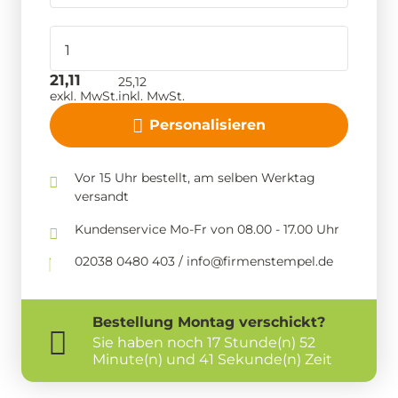
21,11
25,12
exkl. MwSt.
inkl. MwSt.
Personalisieren
Vor 15 Uhr bestellt, am selben Werktag
versandt
Kundenservice Mo-Fr von 08.00 - 17.00 Uhr
02038 0480 403 / info@firmenstempel.de
Bestellung
Montag
verschickt?
Sie haben noch
17 Stunde(n) 52
Minute(n) und 40 Sekunde(n) Zeit