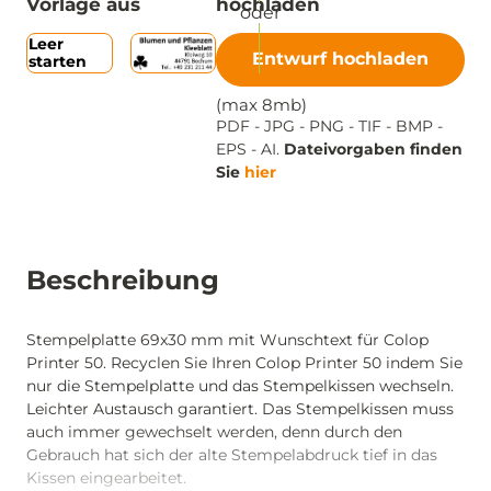
Vorlage aus
hochladen
Leer
Entwurf hochladen
starten
(max 8mb)
PDF - JPG - PNG - TIF - BMP -
EPS - AI.
Dateivorgaben finden
Sie
hier
Beschreibung
Stempelplatte 69x30 mm mit Wunschtext für Colop
Printer 50. Recyclen Sie Ihren Colop Printer 50 indem Sie
nur die Stempelplatte und das Stempelkissen wechseln.
Leichter Austausch garantiert. Das Stempelkissen muss
auch immer gewechselt werden, denn durch den
Gebrauch hat sich der alte Stempelabdruck tief in das
Kissen eingearbeitet.