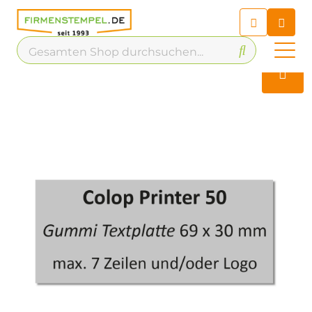
Chatbot
Chatten Sie 24/7 mit unserem
hilfreichen Chatbot
Kontakt