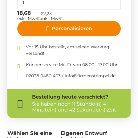
18,68
22,23
exkl. MwSt.
inkl. MwSt.
Personalisieren
Vor 15 Uhr bestellt, am selben Werktag
versandt
Kundenservice Mo-Fr von 08.00 - 17.00 Uhr
02038 0480 403 / info@firmenstempel.de
Bestellung
heute
verschickt?
Sie haben noch
11 Stunde(n) 4
Minute(n) und 42 Sekunde(n) Zeit
Wählen Sie eine
Eigenen Entwurf