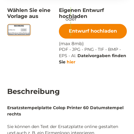
Wählen Sie eine
Eigenen Entwurf
Vorlage aus
hochladen
Entwurf hochladen
(max 8mb)
PDF - JPG - PNG - TIF - BMP -
EPS - AI.
Dateivorgaben finden
Sie
hier
Beschreibung
Ersatzstempelplatte Colop Printer 60 Datumstempel
rechts
Sie können den Text der Ersatzplatte online gestalten
und auch z. B. ein Firmenlogo integrieren.