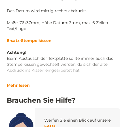
Das Datum wird mittig rechts abdruckt.
Maße: 76x37mm, Höhe Datum: 3mm, max. 6 Zeilen
Text/Logo
Ersatz-Stempelkissen
Achtung!
Beim Austausch der Textplatte sollte immer auch das
Stempelkissen gewechselt werden, da sich der alte
Abdruck ins Kissen eingearbeitet hat.
Mehr lesen
Brauchen Sie Hilfe?
Werfen Sie einen Blick auf unsere
FAQs