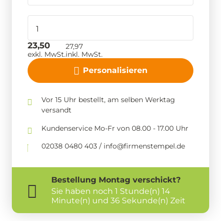
23,50
27,97
exkl. MwSt.
inkl. MwSt.
Personalisieren
Vor 15 Uhr bestellt, am selben Werktag
versandt
Kundenservice Mo-Fr von 08.00 - 17.00 Uhr
02038 0480 403 / info@firmenstempel.de
Bestellung
Montag
verschickt?
Sie haben noch
1 Stunde(n) 14
Minute(n) und 35 Sekunde(n) Zeit