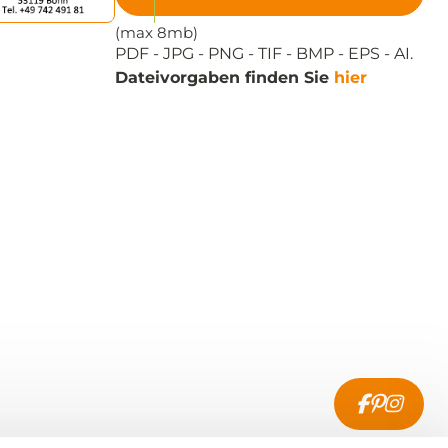
(max 8mb)
PDF - JPG - PNG - TIF - BMP - EPS - AI.
Dateivorgaben finden Sie
hier