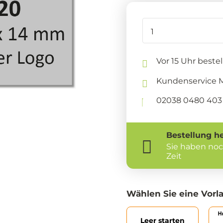
Vor 15 Uhr beste
Kundenservice Mo
02038 0480 403 
Bestellung
h
Sie haben no
Zeit
Wählen Sie eine Vorl
Leer starten