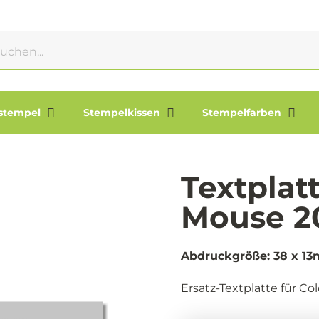
lstempel
Stempelkissen
Stempelfarben
Textplat
Mouse 2
Abdruckgröße: 38 x 1
Ersatz-Textplatte für Co