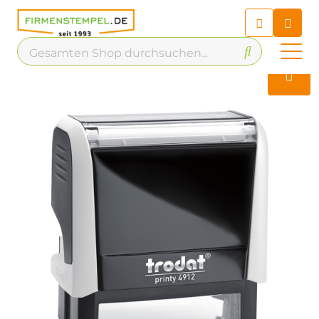
Chatbot
Chatten Sie 24/7 mit unserem
hilfreichen Chatbot
Kontakt