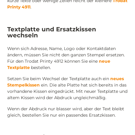
kurze Texte oder wenige Zeilen reicht der kleinere
Trodat
Printy 4911
.
Textplatte und Ersatzkissen
wechseln
Wenn sich Adresse, Name, Logo oder Kontaktdaten
ändern, müssen Sie nicht den ganzen Stempel ersetzen.
Für den Trodat Printy 4912 können Sie eine
neue
Textplatte
bestellen.
Setzen Sie beim Wechsel der Textplatte auch ein
neues
Stempelkissen
ein. Die alte Platte hat sich bereits in das
vorhandene Kissen eingedrückt. Mit neuer Textplatte und
altem Kissen wird der Abdruck ungleichmäßig.
Wenn der Abdruck nur blasser wird, aber der Text bleibt
gleich, bestellen Sie nur ein passendes Ersatzkissen.