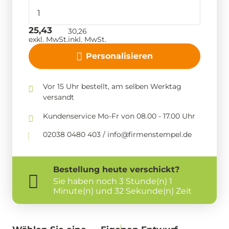
25,43
30,26
exkl. MwSt.
inkl. MwSt.
Personalisieren
Vor 15 Uhr bestellt, am selben Werktag
versandt
Kundenservice Mo-Fr von 08.00 - 17.00 Uhr
02038 0480 403 / info@firmenstempel.de
Bestellung
heute
verschickt?
Sie haben noch
3 Stunde(n) 1
Minute(n) und 32 Sekunde(n) Zeit