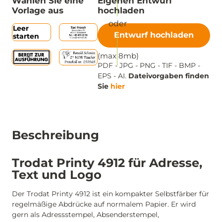
Wählen Sie eine
Eigenen Entwurf
Vorlage aus
hochladen
Leer
Entwurf hochladen
starten
(max 8mb)
PDF - JPG - PNG - TIF - BMP -
EPS - AI.
Dateivorgaben finden
Sie
hier
Beschreibung
Trodat Printy 4912 für Adresse,
Text und Logo
Der Trodat Printy 4912 ist ein kompakter Selbstfärber für
regelmäßige Abdrücke auf normalem Papier. Er wird
gern als Adressstempel, Absenderstempel,