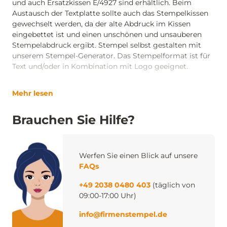
und auch Ersatzkissen E/4927 sind erhältlich. Beim
Austausch der Textplatte sollte auch das Stempelkissen
gewechselt werden, da der alte Abdruck im Kissen
eingebettet ist und einen unschönen und unsauberen
Stempelabdruck ergibt. Stempel selbst gestalten mit
unserem Stempel-Generator. Das Stempelformat ist für
Text und/oder in Kombination mit Logo geeignet.
Mehr lesen
Brauchen Sie Hilfe?
Werfen Sie einen Blick auf unsere
FAQs
+49 2038 0480 403
(täglich von
09:00-17:00 Uhr)
info@firmenstempel.de