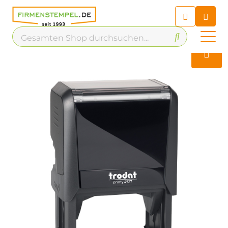
Chatbot
Chatten Sie 24/7 mit unserem
hilfreichen Chatbot
Kontakt