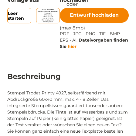
Vorlage aus
hochladen
Leer
Entwurf hochladen
starten
(max 8mb)
PDF - JPG - PNG - TIF - BMP -
EPS - AI.
Dateivorgaben finden
Sie
hier
Beschreibung
Stempel Trodat Printy 4927, selbstfärbend mit
Abdruckgröße 60x40 mm, max. 4 - 8 Zeilen Das
integrierte Stempelkissen garantiert tausende saubere
Stempelabdrucke. Die Tinte ist auf Wasserbasis und zum
Stempeln auf Papier (kein glattes Papier) geeignet. Ist
der Text veraltet oder wünschen Sie einen neuen Text?
Sie können ganz einfach eine neue Textplatte bestellen