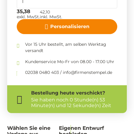
35,38
42,10
exkl. MwSt.
inkl. MwSt.
Personalisieren
Vor 15 Uhr bestellt, am selben Werktag
versandt
Kundenservice Mo-Fr von 08.00 - 17.00 Uhr
02038 0480 403 / info@firmenstempel.de
Bestellung
heute
verschickt?
Sie haben noch
0 Stunde(n) 53
Minute(n) und 12 Sekunde(n) Zeit
Wählen Sie eine
Eigenen Entwurf